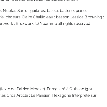
 Nicolas Sarro : guitares, basse, batterie, piano,
erie, choeurs Claire Chailloleau : basson Jessica Browning :
 artwork : Bruzwork (c) Neomme all rights reserved
texte de Patrice Mercier). Enregistré à Quissac (30).
les Cros Article :
Le Parisien
,
Hexagone
Interprété sur