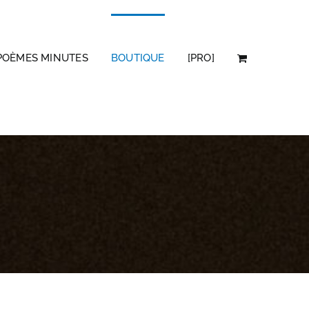
POÈMES MINUTES
BOUTIQUE
[PRO]