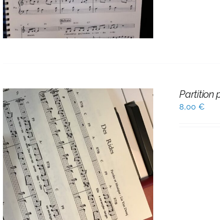
Partition 
8,00
€