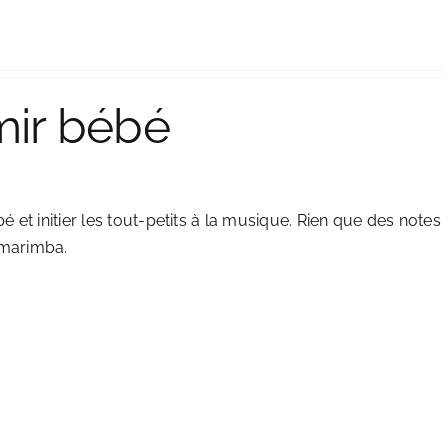
mir bébé
t initier les tout-petits à la musique. Rien que des notes
 marimba.