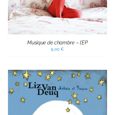
Musique de chambre – l’EP
9,00
€