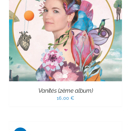
Vanités (2ème album)
16,00
€