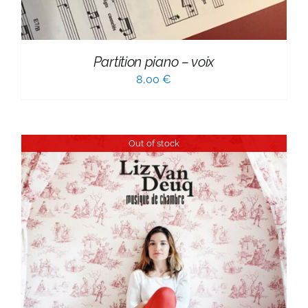
Partition piano – voix
8,00
€
Out of stock