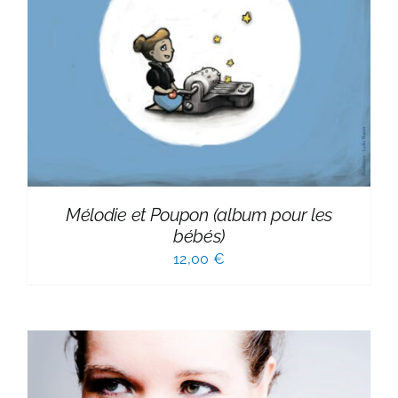
Mélodie et Poupon (album pour les
bébés)
12,00
€