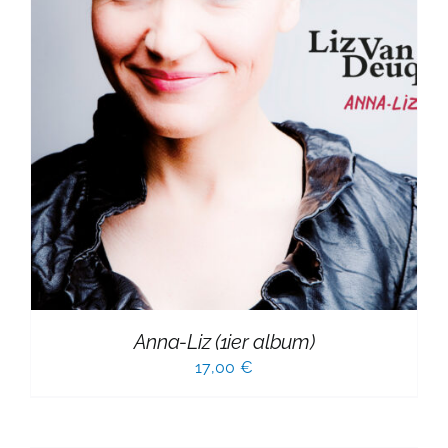
Anna-Liz (1ier album)
17,00
€