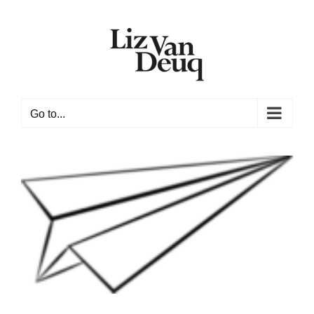
Skip
to
content
Go to...