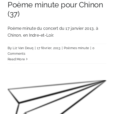
Poème minute pour Chinon
(37)
Poème minute du concert du 17 janvier 2013, à
Chinon, en Indre-et-Loir.
By
Liz Van Deuq
|
17 février, 2013
|
Poèmes minute
|
0
Comments
Read More