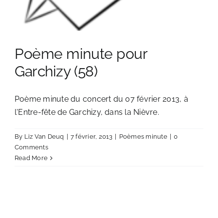
Poème minute pour
Garchizy (58)
Poème minute du concert du 07 février 2013, à
l'Entre-fête de Garchizy, dans la Nièvre.
By
Liz Van Deuq
|
7 février, 2013
|
Poèmes minute
|
0
Comments
Read More