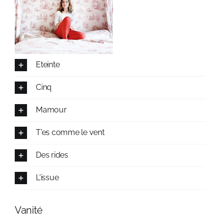
Eteinte
Cinq
Mamour
T'es comme le vent
Des rides
L'issue
Vanité