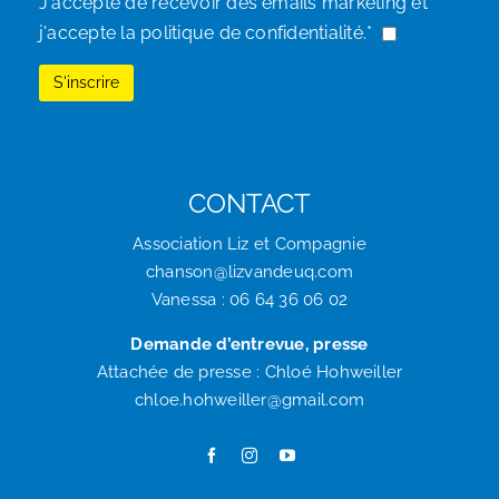
J'accepte de recevoir des emails marketing et
j'accepte la politique de confidentialité.*
CONTACT
Association Liz et Compagnie
chanson@lizvandeuq.com
Vanessa : 06 64 36 06 02
Demande d’entrevue, presse
Attachée de presse : Chloé Hohweiller
chloe.hohweiller@gmail.com