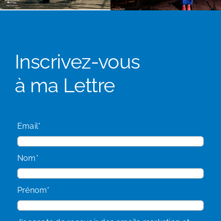
Inscrivez-vous
à ma Lettre
Email*
Nom*
Prénom*