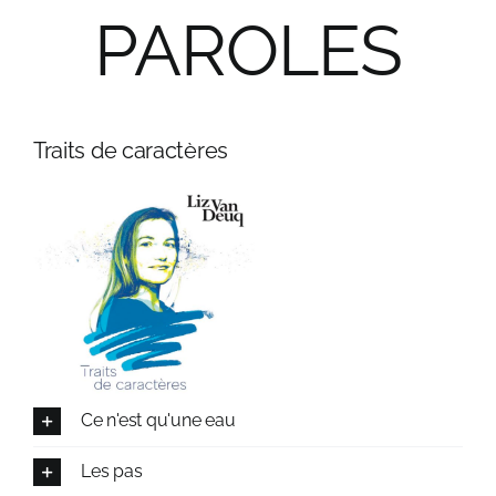
PAROLES
Traits de caractères
Ce n'est qu'une eau
Les pas