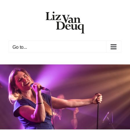
Skip
to
content
Go to...