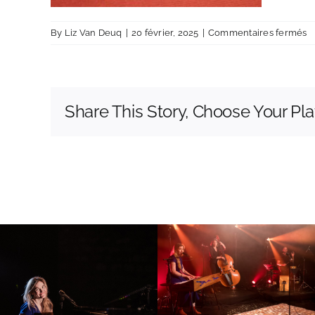
s
By
Liz Van Deuq
|
20 février, 2025
|
Commentaires fermés
1
Share This Story, Choose Your Pla