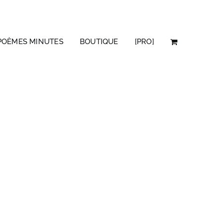
POÈMES MINUTES
BOUTIQUE
[PRO]