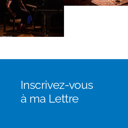
Inscrivez-vous
à ma Lettre