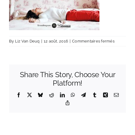
sur
By
Liz Van Deuq
|
12 août, 2016
|
Commentaires fermés
lvd-
ep2016-
verso
Share This Story, Choose Your
Platform!
Facebook
X
Bluesky
Reddit
LinkedIn
WhatsApp
Telegram
Tumblr
Xing
Email
Copy
Link