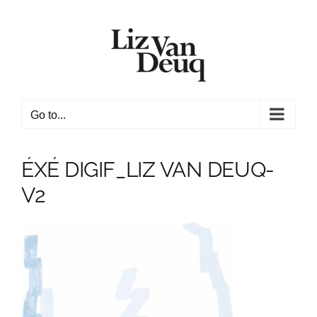
Skip
to
content
Go to...
ÉXÉ DIGIF_LIZ VAN DEUQ-
V2