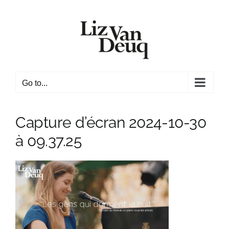
Skip
to
content
Go to...
Capture d’écran 2024-10-30
à 09.37.25