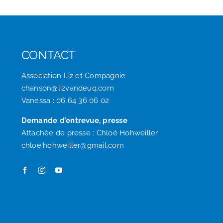
CONTACT
Association Liz et Compagnie
chanson@lizvandeuq.com
Vanessa : 06 64 36 06 02
Demande d’entrevue, presse
Attachée de presse : Chloé Hohweiller
chloe.hohweiller@gmail.com