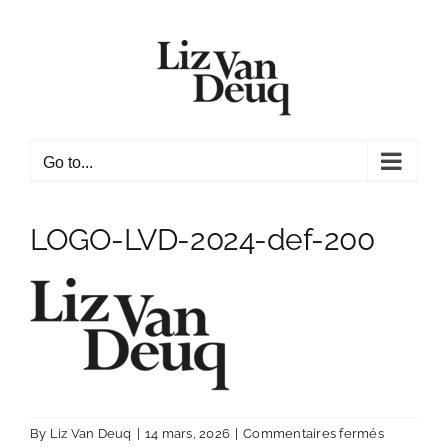
Skip
to
content
Go to...
LOGO-LVD-2024-def-200
sur
By
Liz Van Deuq
|
14 mars, 2026
|
Commentaires fermés