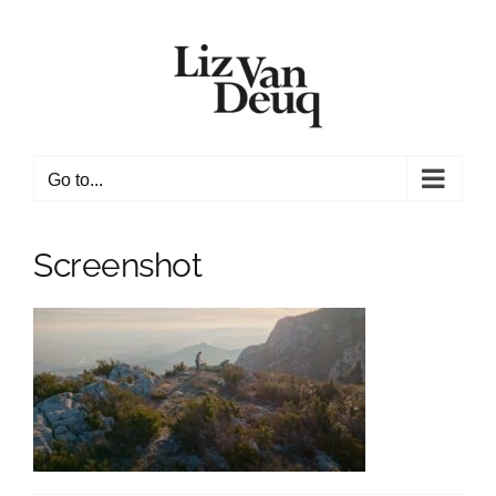
Skip
to
content
Go to...
Screenshot