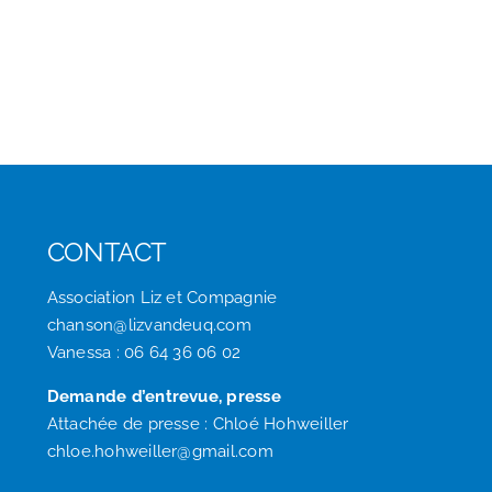
CONTACT
Association Liz et Compagnie
chanson@lizvandeuq.com
Vanessa : 06 64 36 06 02
Demande d’entrevue, presse
Attachée de presse : Chloé Hohweiller
chloe.hohweiller@gmail.com