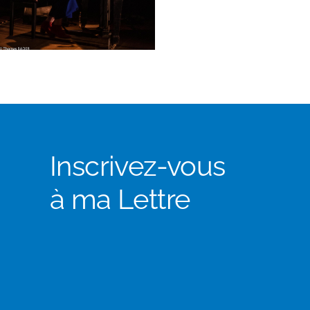
Inscrivez-vous
à ma Lettre