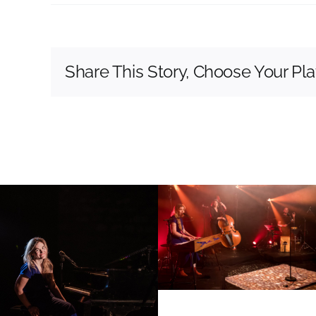
video-
lunel_5.jpeg
Share This Story, Choose Your Pla