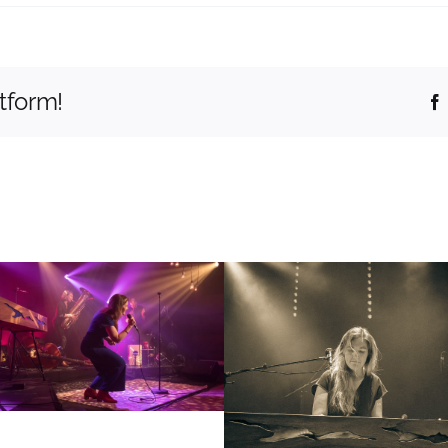
tform!