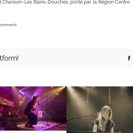
al Chanson-Les Bains-Douches, porté par la Région Centre
Comments
tform!