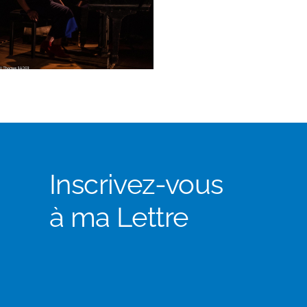
Inscrivez-vous
à ma Lettre