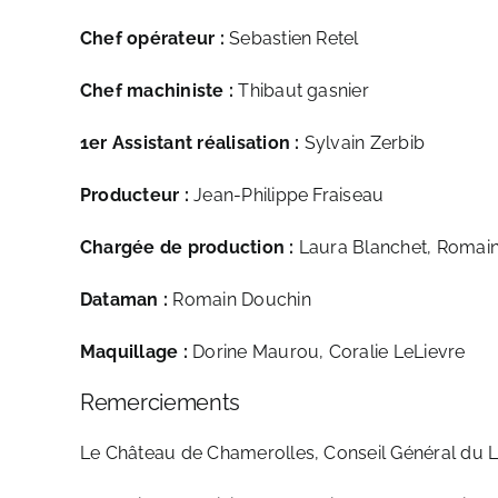
Chef opérateur :
Sebastien Retel
Chef machiniste :
Thibaut gasnier
1er Assistant réalisation :
Sylvain Zerbib
Producteur :
Jean-Philippe Fraiseau
Chargée de production :
Laura Blanchet, Romai
Dataman :
Romain Douchin
Maquillage :
Dorine Maurou, Coralie LeLievre
Remerciements
Le Château de Chamerolles, Conseil Général du Loir