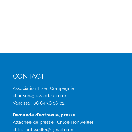
CONTACT
Association Liz et Compagnie
chanson@lizvandeuq.com
Vanessa : 06 64 36 06 02
Demande d’entrevue, presse
Attachée de presse : Chloé Hohweiller
chloe.hohweiller@gmail.com