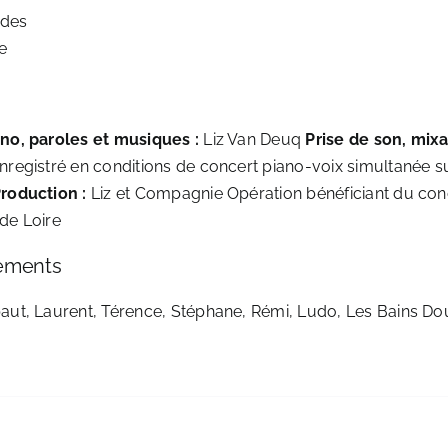
ides
e
ano, paroles et musiques :
Liz Van Deuq
Prise de son, mix
Enregistré en conditions de concert piano-voix simultanée s
roduction :
Liz et Compagnie Opération bénéficiant du con
 de Loire
ements
baut, Laurent, Térence, Stéphane, Rémi, Ludo, Les Bains Do