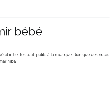
mir bébé
t initier les tout-petits à la musique. Rien que des notes
 marimba.