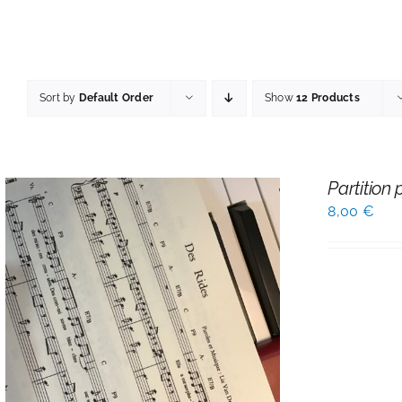
Sort by
Default Order
Show
12 Products
Partition 
8,00
€