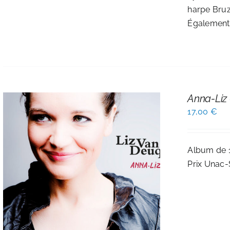
harpe Bruz
Également 
Anna-Liz 
17,00
€
Album de 1
Prix Unac-