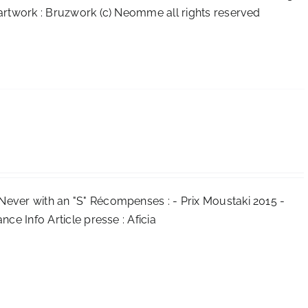
 artwork : Bruzwork (c) Neomme all rights reserved
Never with an "S" Récompenses : - Prix Moustaki 2015 -
ance Info
Article presse :
Aficia