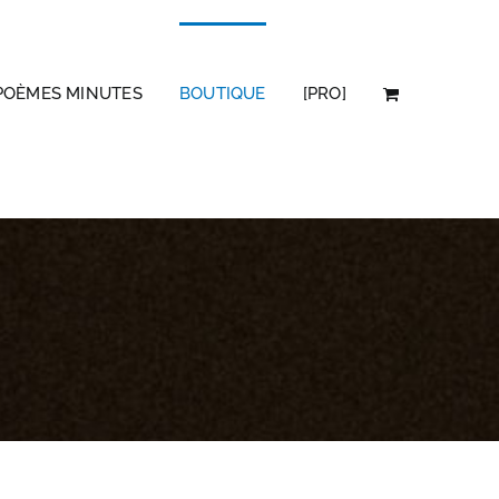
POÈMES MINUTES
BOUTIQUE
[PRO]