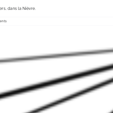
rs, dans la Nièvre.
ents