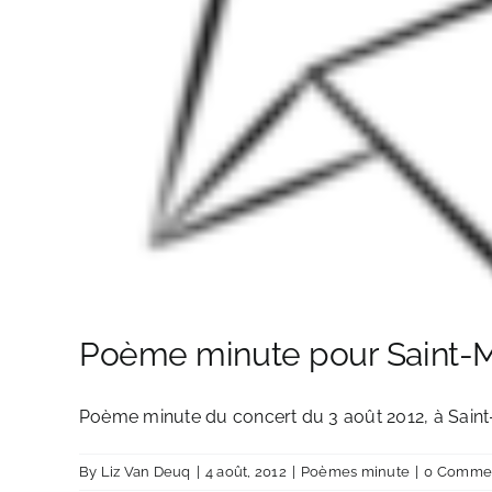
Poème minute pour Saint-M
Poème minute du concert du 3 août 2012, à Saint
By
Liz Van Deuq
|
4 août, 2012
|
Poèmes minute
|
0 Comme