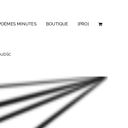
POÈMES MINUTES
BOUTIQUE
[PRO]
public