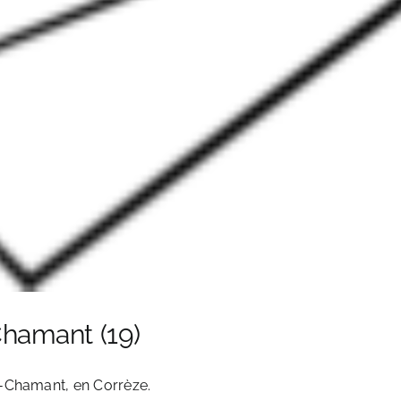
hamant (19)
t-Chamant, en Corrèze.