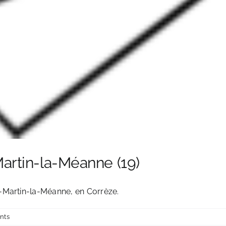
artin-la-Méanne (19)
-Martin-la-Méanne, en Corrèze.
nts