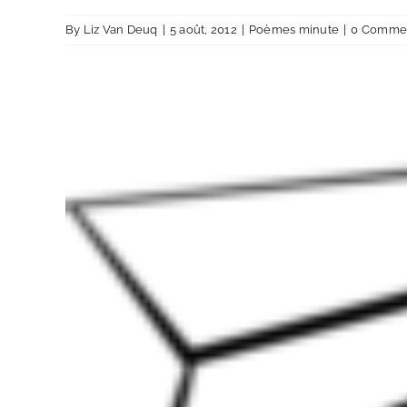
By
Liz Van Deuq
|
5 août, 2012
|
Poèmes minute
|
0 Comme