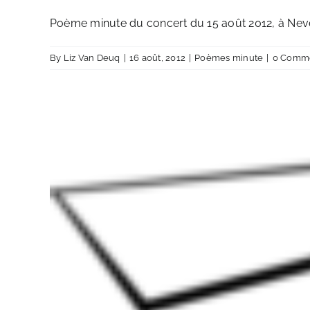
Poème minute du concert du 15 août 2012, à Neve
By
Liz Van Deuq
|
16 août, 2012
|
Poèmes minute
|
0 Comm