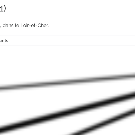
1)
 dans le Loir-et-Cher.
ents