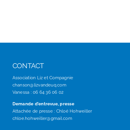
CONTACT
Association Liz et Compagnie
chanson@lizvandeuq.com
Vanessa : 06 64 36 06 02
Demande d’entrevue, presse
Attachée de presse : Chloé Hohweiller
chloe.hohweiller@gmail.com