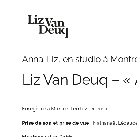
Skip
to
content
Anna-Liz, en studio à Montr
Liz Van Deuq – « 
Enregistré à Montréal en février 2010.
Prise de son et prise de vue :
Nathanaël Lécaud