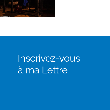
Inscrivez-vous
à ma Lettre