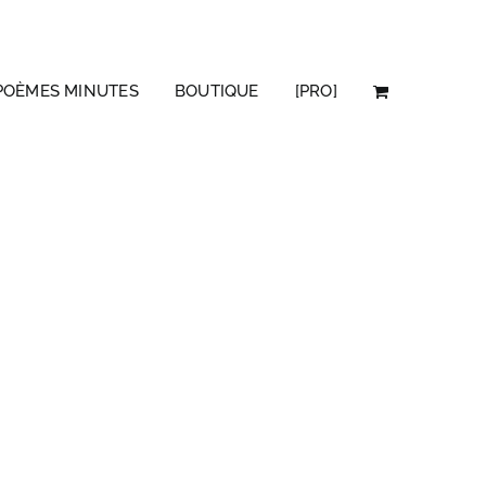
POÈMES MINUTES
BOUTIQUE
[PRO]