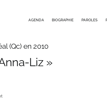
AGENDA
BIOGRAPHIE
PAROLES
éal (Qc) en 2010
Anna-Liz »
et