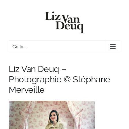
Skip
to
content
Go to...
Liz Van Deuq –
Photographie © Stéphane
Merveille