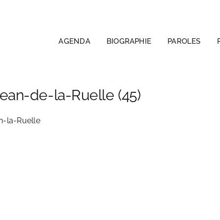
AGENDA
BIOGRAPHIE
PAROLES
an-de-la-Ruelle (45)
an-la-Ruelle