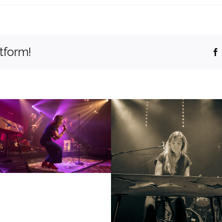
tform!