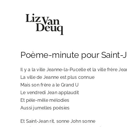
Skip
to
content
Poème-minute pour Saint-Je
Il y a la ville Jeanne-la-Pucelle et la ville frère Je
La ville de Jeanne est plus connue
Mais son frère a le Grand U
Le vendredi Jean applaudit
Et pèle-mêle mélodies
Aussi jumelles poésies
Et Saint-Jean rit, sonne John sonne