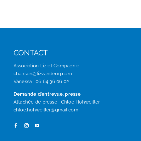
CONTACT
Association Liz et Compagnie
chanson@lizvandeuq.com
Vanessa : 06 64 36 06 02
Demande d’entrevue, presse
Attachée de presse : Chloé Hohweiller
chloe.hohweiller@gmail.com