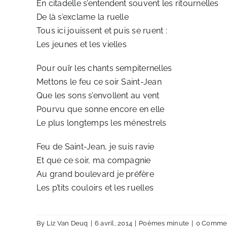
En citadelle s’entendent souvent les ritournelles
De là s’exclame la ruelle
Tous ici jouissent et puis se ruent :
Les jeunes et les vielles
Pour ouïr les chants sempiternelles
Mettons le feu ce soir Saint-Jean
Que les sons s’envollent au vent
Pourvu que sonne encore en elle
Le plus longtemps les ménestrels
Feu de Saint-Jean, je suis ravie
Et que ce soir, ma compagnie
Au grand boulevard je préfère
Les p’tits couloirs et les ruelles
By
Liz Van Deuq
|
6 avril, 2014
|
Poèmes minute
|
0 Comme