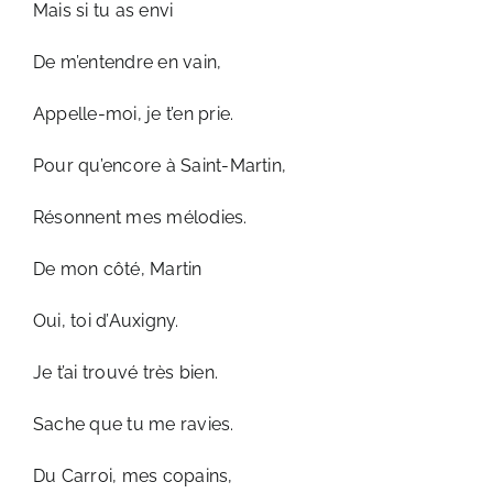
Mais si tu as envi
De m’entendre en vain,
Appelle-moi, je t’en prie.
Pour qu’encore à Saint-Martin,
Résonnent mes mélodies.
De mon côté, Martin
Oui, toi d’Auxigny.
Je t’ai trouvé très bien.
Sache que tu me ravies.
Du Carroi, mes copains,