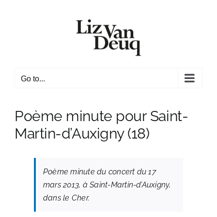
Skip
to
content
Go to...
Poème minute pour Saint-
Martin-d’Auxigny (18)
Poème minute du concert du 17
mars 2013, à Saint-Martin-d’Auxigny,
dans le Cher.