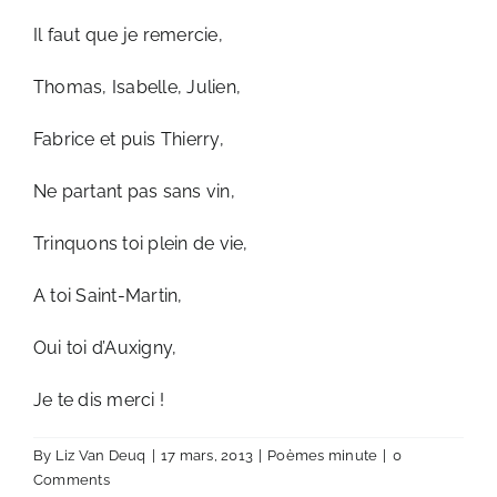
Il faut que je remercie,
Thomas, Isabelle, Julien,
Fabrice et puis Thierry,
Ne partant pas sans vin,
Trinquons toi plein de vie,
A toi Saint-Martin,
Oui toi d’Auxigny,
Je te dis merci !
By
Liz Van Deuq
|
17 mars, 2013
|
Poèmes minute
|
0
Comments