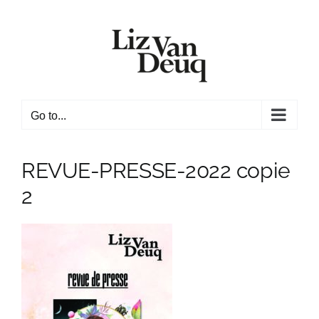
Skip
to
content
Go to...
REVUE-PRESSE-2022 copie
2